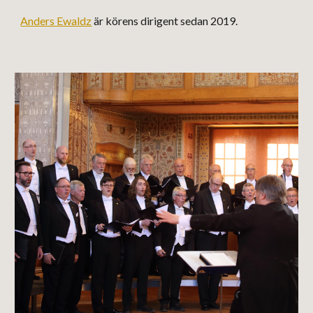
Anders Ewaldz
är k
örens dirigent sedan 2019.