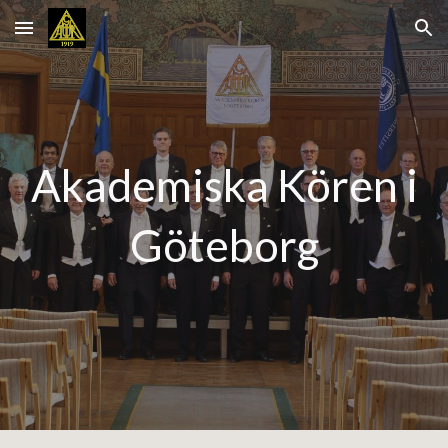
Skip to main content
Skip to navigation
Akademiska Kören i
Göteborg