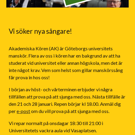
Vi söker nya sångare!
Akademiska Kören (AK) är Göteborgs universitets
manskör. Flera av oss i kören har en bakgrund av att ha
studerat vid universitet eller annan högskola, men det är
inte något krav. Vem som helst som gillar manskörssång
får prova in hos oss!
I början av höst- och vårterminen erbjuder vi några
tillfällen att prova på att sjunga med oss. Nästa tillfälle är
den 21 och 28 januari. Repen börjar kl 18.00. Anmäl dig
per
e-post
om du vill prova på att sjunga med oss.
Vi repar normalt på onsdagar 18:30 till 21:00 i
Universitetets vackra aula vid Vasaplatsen.