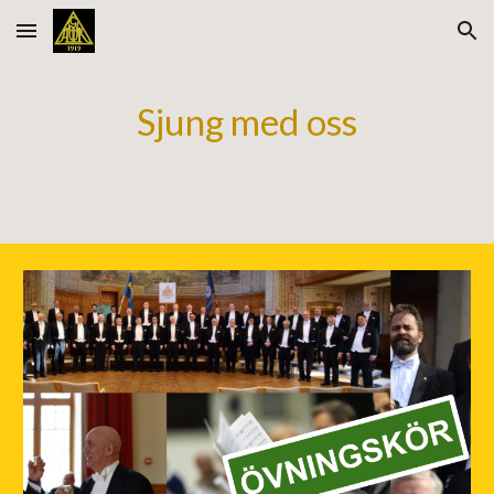
Skip to main content
Skip to navigation
Sjung med oss