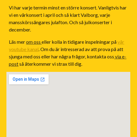
Vi har varje termin minst en större konsert. Vanligtvis har
vi en vårkonsert i april och så klart Valborg, varje
mansskörssångares julafton. Och så julkonserter i
december.
Läs mer
om oss
eller kolla in tidigare inspelningar på
vår
youtube kanal
. Om du är intresserad av att prova på att
sjunga med oss eller har några frågor, kontakta oss
via e-
post
så återkommer vi strax till dig.