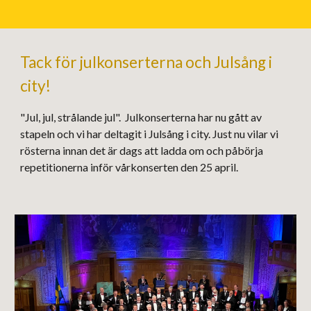
Tack för julkonserterna och Julsång i
city!
"Jul, jul, strålande jul". Julkonserterna har nu gått av
stapeln och vi har deltagit i Julsång i city. Just nu vilar vi
rösterna innan det är dags att ladda om och påbörja
repetitionerna inför vårkonserten den 25 april.