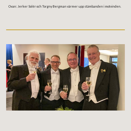
Ovan: Jerker Solér och Torgny Bergman värmer upp stämbanden i motvinden.