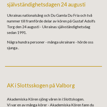
självständighetsdagen 24 augusti
Ukrainas nationalsång och Du Gamla Du Fria och två
nummer till framförde delar av kören på Gustaf Adolfs
Torg den 24 augusti - Ukrainas självständighetsdag
sedan 1991.
Några hundra personer - många ukrainare - hörde oss
sjunga .
AK i Slottsskogen på Valborg
Akademiska Kören
sjöng
våren in i Slottskogen.
Vi
var
en av många körer - Akademiska Kören
fann
du