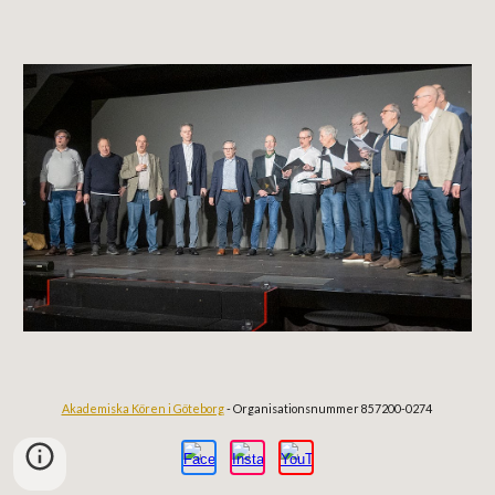
Akademiska Kören i Göteborg
- Organisationsnummer 857200-0274