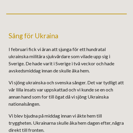
Sång för Ukraina
I februari fick vi äran att sjunga för ett hundratal
ukrainska militära sjukvårdare som vilade upp sig i
Sverige. De hade varit i Sverige i två veckor och hade
avskedsmiddag innan de skulle åka hem.
Vi sjöng ukrainska och svenska sånger. Det var tydligt att
vår lilla insats var uppskattad och vi kunde se en och
annan hand som for till ögat då vi sjöng Ukrainska
nationalsången.
Vi blev bjudna på middag innan vi åkte hem till
tryggheten. Ukrainarna skulle åka hem dagen efter, några
direkt till fronten.