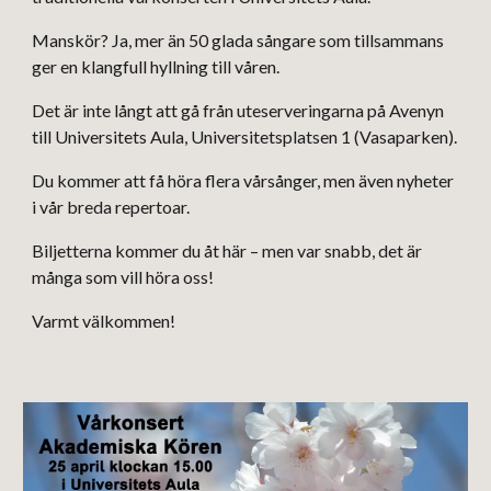
Manskör? Ja, mer än 50 glada sångare som tillsammans
ger en klangfull hyllning till våren.
Det är inte långt att gå från uteserveringarna på Avenyn
till Universitets Aula, Universitetsplatsen 1 (Vasaparken).
Du kommer att få höra flera vårsånger, men även nyheter
i vår breda repertoar.
Biljetterna kommer du åt
här
– men var snabb, det är
många som vill höra oss!
Varmt välkommen!