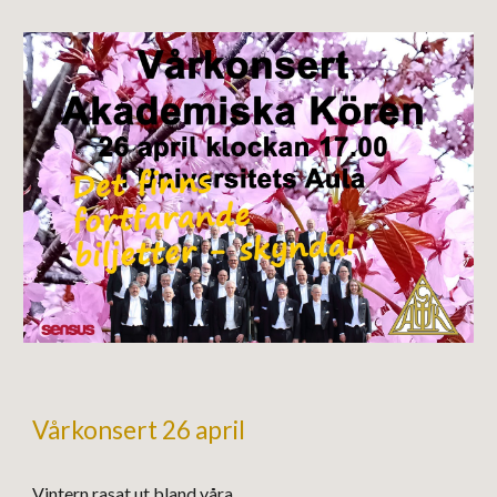
Vårkonsert 26 april
Vintern rasat ut bland våra . . .