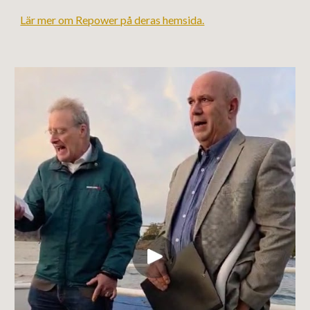
Lär mer om Repower på deras hemsida.