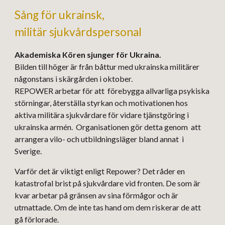
Sång för ukrainsk,
militär sjukvårdspersonal
Akademiska Kören sjunger för Ukraina.
Bilden till höger är från båttur med ukrainska militärer
någonstans i skärgården i oktober.
REPOWER arbetar för att förebygga allvarliga psykiska
störningar, återställa styrkan och motivationen hos
aktiva militära sjukvårdare för vidare tjänstgöring i
ukrainska armén. Organisationen gör detta genom att
arrangera vilo- och utbildningsläger bland annat i
Sverige.
Varför det är viktigt enligt Repower? Det råder en
katastrofal brist på sjukvårdare vid fronten. De som är
kvar arbetar på gränsen av sina förmågor och är
utmattade. Om de ​​inte tas hand om dem riskerar de att
gå förlorade.