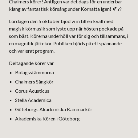
Chalmers körer! Äntligen var det dags för en underbar
klang av fantastisk körsång under Körnatta igen! 🍂🎶
Lördagen den 5 oktober bjöd vi in till en kväll med
magisk körmusik som lyste upp när hösten pockade på
som bäst. Körerna underhöll var för sig och tillsammans, i
en magnifik jättekör. Publiken bjöds på ett spännande
och varierat program.
Deltagande körer var
Bolagsstämmorna
Chalmers Sångkör
Corus Acusticus
Stella Academica
Göteborgs Akademiska Kammarkör
Akademiska Kören i Göteborg