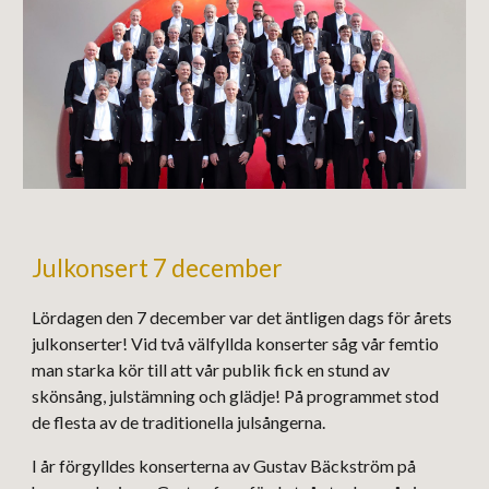
Julkonsert 7 december
Lördagen den 7 december var det äntligen dags för årets
julkonserter! Vid två välfyllda konserter såg vår femtio
man starka kör till att vår publik fick en stund av
skönsång, julstämning och glädje! På programmet stod
de flesta av de traditionella julsångerna.
I år förgylldes konserterna av Gustav Bäckström på