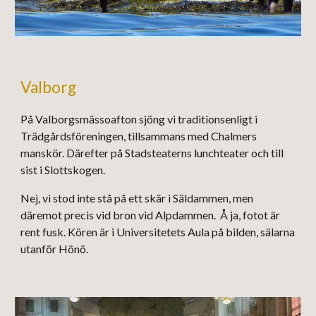
Valborg
På Valborgsmässoafton sjöng vi traditionsenligt i
Trädgårdsföreningen, tillsammans med Chalmers
manskör. Därefter på Stadsteaterns lunchteater och till
sist i Slottskogen.
Nej, vi stod inte stå på ett skär i Säldammen, men
däremot precis vid bron vid Alpdammen. Å ja, fotot är
rent fusk. Kören är i Universitetets Aula på bilden, sälarna
utanför Hönö.