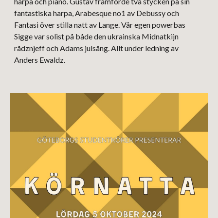
harpa och piano. Gustav framförde två stycken på sin
fantastiska harpa, Arabesque no1 av Debussy och
Fantasi över stilla natt av Lange. Vår egen powerbas
Sigge var solist på både den ukrainska Midnatkijn
rådznjeff och Adams julsång. Allt under ledning av
Anders Ewaldz.