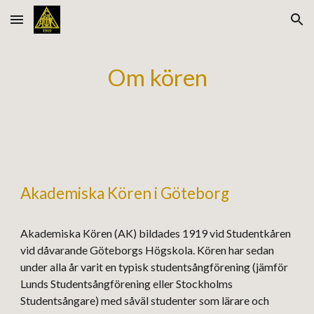
Skip to main content
Skip to navigation
Om kören
Akademiska Kören i Göteborg
Akademiska Kören (AK) bildades 1919 vid Studentkåren
vid dåvarande Göteborgs Högskola. Kören har sedan
under alla år varit en typisk studentsångförening (jämför
Lunds Studentsångförening eller Stockholms
Studentsångare) med såväl studenter som lärare och