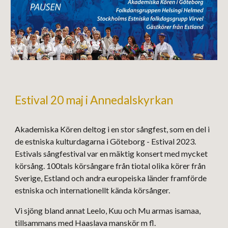
Estival 20 maj i Annedalskyrkan
Akademiska Kören deltog i en stor sångfest, som en del i
de estniska kulturdagarna i Göteborg - Estival 2023.
Estivals sångfestival var en mäktig konsert med mycket
körsång. 100tals körsångare från tiotal olika körer från
Sverige, Estland och andra europeiska länder framförde
estniska och internationellt kända körsånger.
Vi sjöng bland annat Leelo, Kuu och Mu armas isamaa,
tillsammans med Haaslava manskör m fl.