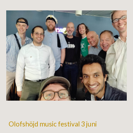
Olofshöjd music festival 3 juni