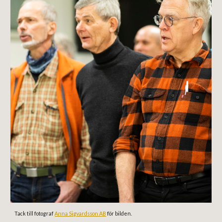
Tack till fotograf
Anna Sigvardsson AB
för bilden.