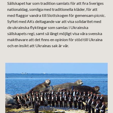
Sällskapet har som tradition samlats för att fira Sveriges
nationaldag, somliga med traditionella kläder, för att
med flaggor vandra till Slottskogen för gemensam picnic.
Syftet med AKs deltagande var att visa solidaritet med
de ukrainska flyktingar som samlas i Ukrainska
sällskapets regi, samt så långt möjligt visa våra svenska
makthavare att det finns en opinion för stöd till Ukraina
och en insikt att Ukrainas sak är vår.