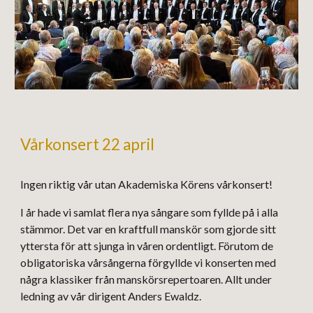
Vårkonsert 22 april
Ingen riktig vår utan Akademiska Körens vårkonsert!
I år hade vi samlat flera nya sångare som fyllde på i alla
stämmor. Det var en kraftfull manskör som gjorde sitt
yttersta för att sjunga in våren ordentligt. Förutom de
obligatoriska vårsångerna förgyllde vi konserten med
några klassiker från manskörsrepertoaren. Allt under
ledning av vår dirigent Anders Ewaldz.