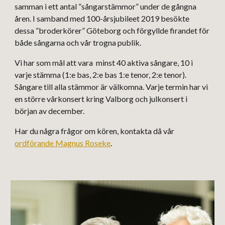
samman i ett antal ”sångarstämmor” under de gångna
åren. I samband med 100-årsjubileet 2019 besökte
dessa ”broderkörer” Göteborg och förgyllde firandet för
både sångarna och vår trogna publik.
Vi har som mål att vara minst 40 aktiva sångare, 10 i
varje stämma (1:e bas, 2:e bas 1:e tenor, 2:e tenor).
Sångare till alla stämmor är välkomna. Varje termin har vi
en större vårkonsert kring Valborg och julkonsert i
början av december.
Har du några frågor om kören, kontakta då vår
ordförande Magnus Roseke
.