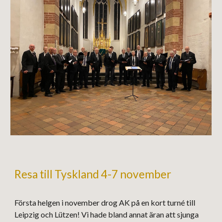
Resa till Tyskland 4-7 november
Första helgen i november drog AK på en kort turné till
Leipzig och Lützen! Vi hade bland annat äran att sjunga