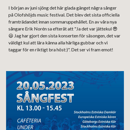
I början av juni sjöng det här glada gänget några sånger
på Olofshöjds music festival. Det blev det sista officiella
framträdandet innan sommaruppehållet. En av våra nya
sångare Erik Norén sa efteråt att "Ja det var jättekul 😎
😃 Jag har gjort den sista konserten för säsongen, det var
väldigt kul att lära känna alla härliga gubbar och vi
taggar för en riktigt bra höst:)". Det ser vi fram emot!